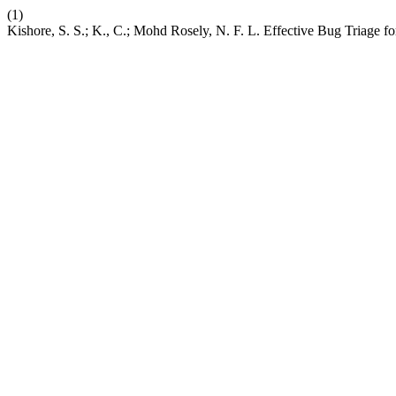
(1)
Kishore, S. S.; K., C.; Mohd Rosely, N. F. L. Effective Bug Triage